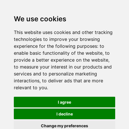
We use cookies
This website uses cookies and other tracking
technologies to improve your browsing
experience for the following purposes:
to
enable basic functionality of the website
,
to
provide a better experience on the website
,
to measure your interest in our products and
services and to personalize marketing
interactions
,
to deliver ads that are more
relevant to you
.
I agree
I decline
Change my preferences