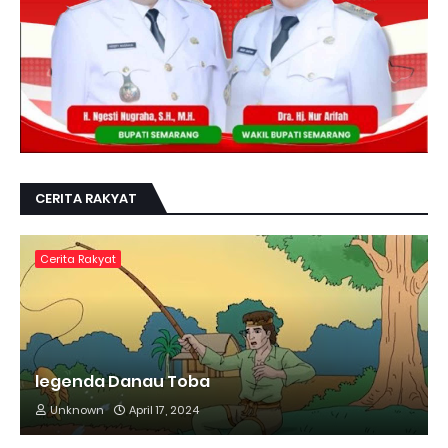
CERITA RAKYAT
Cerita Rakyat
legenda Danau Toba
Unknown
April 17, 2024