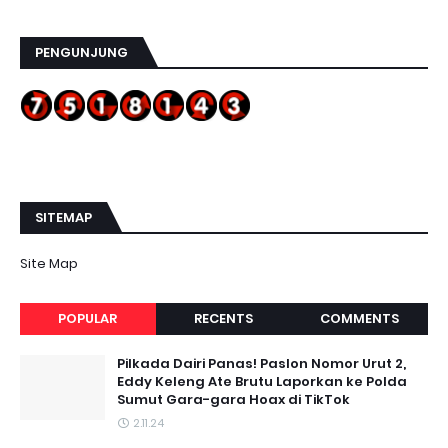
PENGUNJUNG
SITEMAP
Site Map
POPULAR
RECENTS
COMMENTS
Pilkada Dairi Panas! Paslon Nomor Urut 2,
Eddy Keleng Ate Brutu Laporkan ke Polda
Sumut Gara-gara Hoax di TikTok
2.11.24