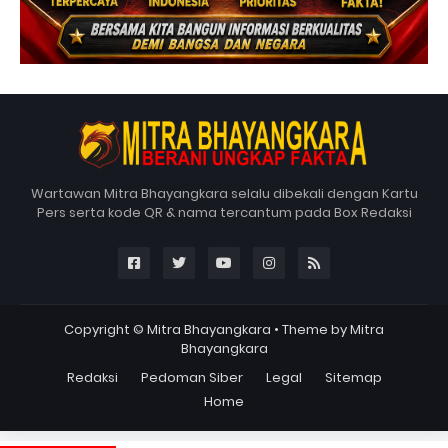
Wartawan Mitra Bhayangkara selalu dibekali dengan Kartu
Pers serta kode QR & nama tercantum pada Box Redaksi
Copyright ©
Mitra Bhayangkara
• Theme by
Mitra
Bhayangkara
Redaksi
Pedoman Siber
Legal
Sitemap
Home