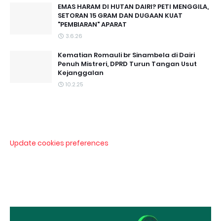
EMAS HARAM DI HUTAN DAIRI? PETI MENGGILA,
SETORAN 15 GRAM DAN DUGAAN KUAT
"PEMBIARAN" APARAT
3.6.26
Kematian Romauli br Sinambela di Dairi
Penuh Mistreri, DPRD Turun Tangan Usut
Kejanggalan
10.2.25
Update cookies preferences