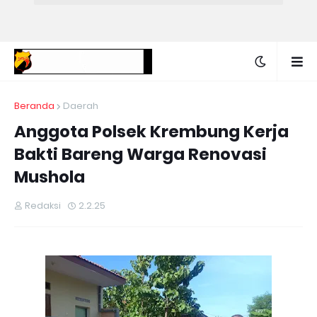
Beranda
Daerah
Anggota Polsek Krembung Kerja
Bakti Bareng Warga Renovasi
Mushola
Redaksi
2.2.25