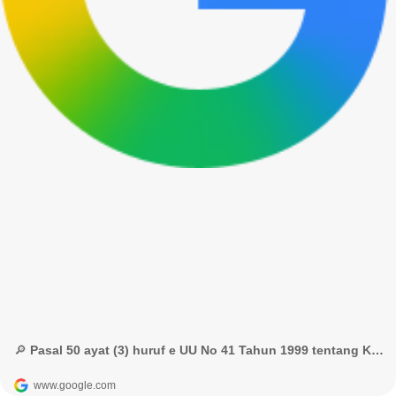
🔎 Pasal 50 ayat (3) huruf e UU No 41 Tahun 1999 tentang Kehutanan - Google Penelusuran
www.google.com