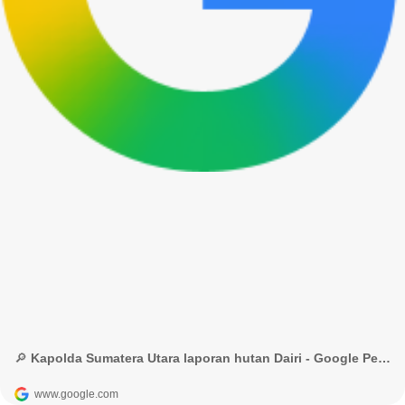
🔎 Kapolda Sumatera Utara laporan hutan Dairi - Google Penelusuran
www.google.com